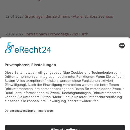
23.01.2027
Grundlagen des Zeichnens - Atelier Schloss Seehaus
20.02.2027
Portrait nach Fotovorlage - vhs Fürth
13.03.2027
Fantasie-Augen zeichnen - Atelier Schloss Seehaus
Facebook
Instagram